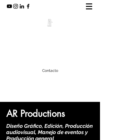
AR Productions
Produciendo tus ideas!
arproductions20@gmail.com
Contacto
AR Productions
Diseño Gráfico, Edición, Producción
audiovisual, Manejo de eventos y
Producción general