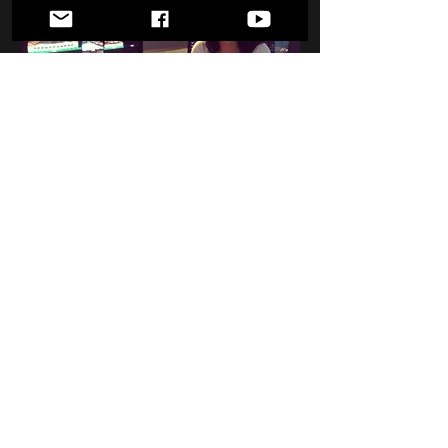
Diseño y edición de Audiovisuales
Realizo edición totalmente digital de
audiovisuales de todo tipo:
- Videos Institucionales
- Videos Promocionales "express"